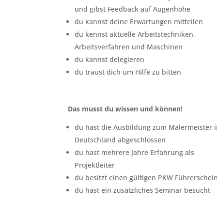
und gibst Feedback auf Augenhöhe
du kannst deine Erwartungen mitteilen
du kennst aktuelle Arbeitstechniken,
Arbeitsverfahren und Maschinen
du kannst delegieren
du traust dich um Hilfe zu bitten
Das musst du wissen und können!
du hast die Ausbildung zum Malermeister i
Deutschland abgeschlossen
du hast mehrere Jahre Erfahrung als
Projektleiter
du besitzt einen gültigen PKW Führerschei
du hast ein zusätzliches Seminar besucht