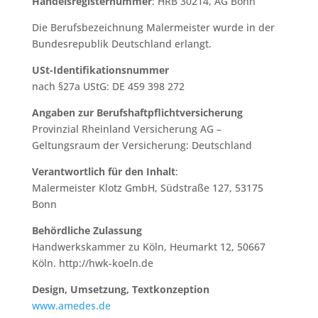
Handelsregisternummer
: HRB 30214, AG Bonn
Die Berufsbezeichnung Malermeister wurde in der
Bundesrepublik Deutschland erlangt.
USt-Identifikationsnummer
nach §27a UStG: DE 459 398 272
Angaben zur Berufshaftpflichtversicherung
Provinzial Rheinland Versicherung AG –
Geltungsraum der Versicherung: Deutschland
Verantwortlich für den Inhalt
:
Malermeister Klotz GmbH, Südstraße 127, 53175
Bonn
Behördliche Zulassung
Handwerkskammer zu Köln, Heumarkt 12, 50667
Köln. http://hwk-koeln.de
Design, Umsetzung, Textkonzeption
www.amedes.de