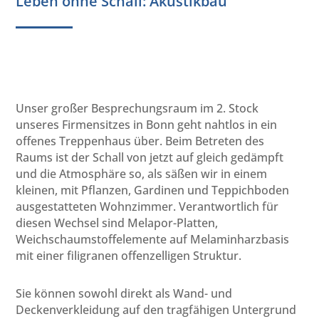
Leben ohne Schall: Akustikbau
Unser großer Besprechungsraum im 2. Stock
unseres Firmensitzes in Bonn geht nahtlos in ein
offenes Treppenhaus über. Beim Betreten des
Raums ist der Schall von jetzt auf gleich gedämpft
und die Atmosphäre so, als säßen wir in einem
kleinen, mit Pflanzen, Gardinen und Teppichboden
ausgestatteten Wohnzimmer. Verantwortlich für
diesen Wechsel sind Melapor-Platten,
Weichschaumstoffelemente auf Melaminharzbasis
mit einer filigranen offenzelligen Struktur.
Sie können sowohl direkt als Wand- und
Deckenverkleidung auf den tragfähigen Untergrund